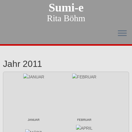
Sumi-e
Rita Böhm
Jahr 2011
JANUAR
FEBRUAR