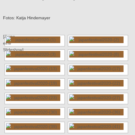
Fotos: Katja Hindemayer
[Zeige
eine
Slideshow]