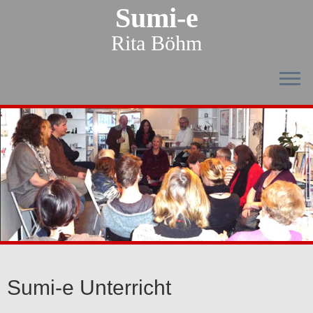
Sumi-e
Rita Böhm
Sumi-e Unterricht