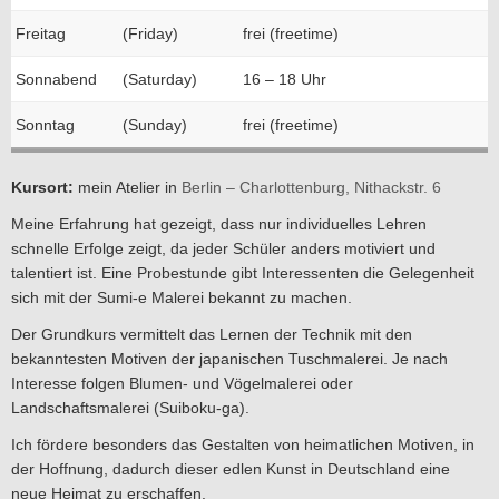
Freitag
(Friday)
frei (freetime)
Sonnabend
(Saturday)
16 – 18 Uhr
Sonntag
(Sunday)
frei (freetime)
Kursort:
mein Atelier in
Berlin – Charlottenburg, Nithackstr. 6
Meine Erfahrung hat gezeigt, dass nur individuelles Lehren
schnelle Erfolge zeigt, da jeder Schüler anders motiviert und
talentiert ist. Eine Probestunde gibt Interessenten die Gelegenheit
sich mit der Sumi-e Malerei bekannt zu machen.
Der Grundkurs vermittelt das Lernen der Technik mit den
bekanntesten Motiven der japanischen Tuschmalerei. Je nach
Interesse folgen Blumen- und Vögelmalerei oder
Landschaftsmalerei (Suiboku-ga).
Ich fördere besonders das Gestalten von heimatlichen Motiven, in
der Hoffnung, dadurch dieser edlen Kunst in Deutschland eine
neue Heimat zu erschaffen.