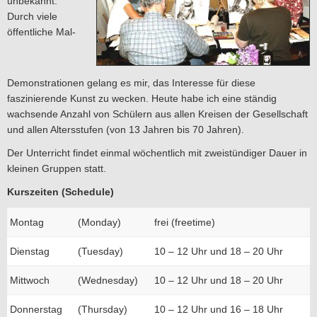
unbekannt.
Durch viele
öffentliche Mal-
Demonstrationen gelang es mir, das Interesse für diese
faszinierende Kunst zu wecken. Heute habe ich eine ständig
wachsende Anzahl von Schülern aus allen Kreisen der Gesellschaft
und allen Altersstufen (von 13 Jahren bis 70 Jahren).
Der Unterricht findet einmal wöchentlich mit zweistündiger Dauer in
kleinen Gruppen statt.
Kurszeiten (Schedule)
Montag
(Monday)
frei (freetime)
Dienstag
(Tuesday)
10 – 12 Uhr und 18 – 20 Uhr
Mittwoch
(Wednesday)
10 – 12 Uhr und 18 – 20 Uhr
Donnerstag
(Thursday)
10 – 12 Uhr und 16 – 18 Uhr