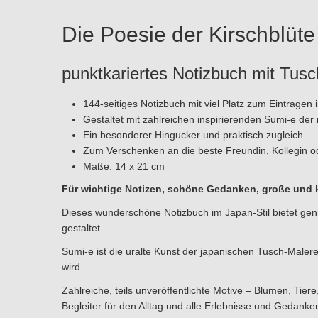
Die Poesie der Kirschblü
punktkariertes Notizbuch mit Tusch
144-seitiges Notizbuch mit viel Platz zum Eintrag
Gestaltet mit zahlreichen inspirierenden Sumi-e de
Ein besonderer Hingucker und praktisch zugleich
Zum Verschenken an die beste Freundin, Kollegin od
Maße: 14 x 21 cm
Für wichtige Notizen, schöne Gedanken, große und k
Dieses wunderschöne Notizbuch im Japan-Stil bietet genü
gestaltet.
Sumi-e ist die uralte Kunst der japanischen Tusch-Malerei
wird.
Zahlreiche, teils unveröffentlichte Motive – Blumen, Ti
Begleiter für den Alltag und alle Erlebnisse und Gedanke