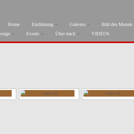
Home
Einführung
Galerien
Bild des Monats
esign
Events
Über mich
VIDEOS