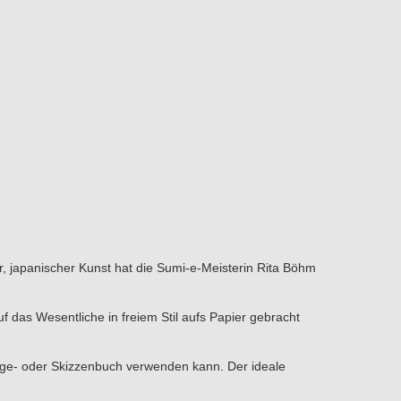
r, japanischer Kunst hat die Sumi-e-Meisterin Rita Böhm
uf das Wesentliche in freiem Stil aufs Papier gebracht
 Tage- oder Skizzenbuch verwenden kann. Der ideale