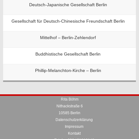
Deutsch-Japanische Gesellschaft Berlin
Gesellschaft für Deutsch-Chinesische Freundschaft Berlin
Mittelhof – Berlin-Zehlendorf
Buddhistische Gesellschaft Berlin
Phillip-Melanchton-Kirche – Berlin
Rita Böhm
Nithackstraße 6
10585 Berlin
Datenschutzerklärung
Impressum
Kontakt