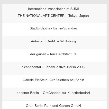
International Association of SUMI
THE NATIONAL ART CENTER – Tokyo, Japan
Stadtbibliothek Berlin-Spandau
Autostadt GmbH – Wolfsburg
der garten – terra architectura
Scantinental – JapanFestival Berlin 2005
Galerie EinStein- Großziethen bei Berlin
boesner Berlin – Großhandel für Künstlerbedarf
Grün Berlin Park und Garten GmbH