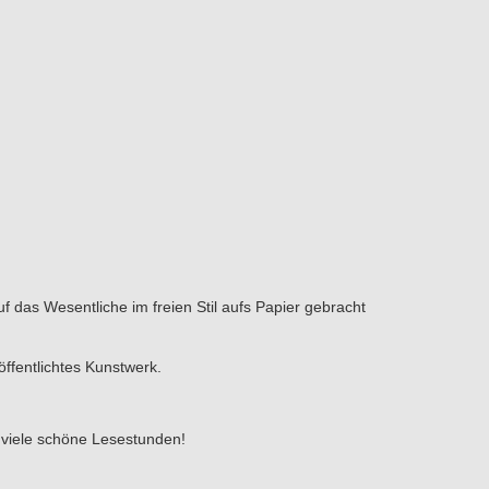
uf das Wesentliche im freien Stil aufs Papier gebracht
öffentlichtes Kunstwerk.
 viele schöne Lesestunden!