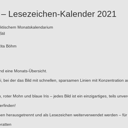
e – Lesezeichen-Kalender 2021
raktischem Monatskalendarium
til
Rita Böhm
nd eine Monats-Übersicht.
, bei der das Bild mit schnellen, sparsamen Linien mit Konzentration a
oter Mohn und blaue Iris – jedes Bild ist ein einzigartiges, teils unver
erfinden!
nen herausgetrennt und als Lesezeichen weiterverwendet werden – für
ratten