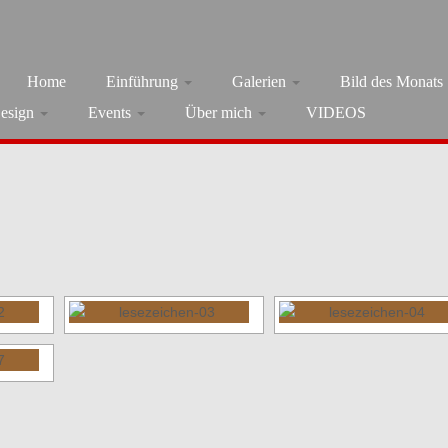
Home
Einführung
Galerien
Bild des Monats
esign
Events
Über mich
VIDEOS