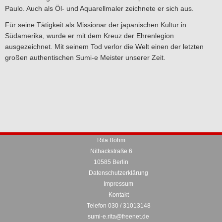
Paulo. Auch als Öl- und Aquarellmaler zeichnete er sich aus.
Für seine Tätigkeit als Missionar der japanischen Kultur in
Südamerika, wurde er mit dem Kreuz der Ehrenlegion
ausgezeichnet. Mit seinem Tod verlor die Welt einen der letzten
großen authentischen Sumi-e Meister unserer Zeit.
Rita Böhm
Nithackstraße 6
10585 Berlin
Datenschutzerklärung
Impressum
Kontakt
Telefon 030 / 31013148
sumi-e.rita@freenet.de