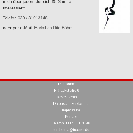
mich über jeden, der sich für Sumi-e
interessiert:
Telefon 030 / 31013148
oder per e-Mail:
E-Mail an Rita Böhm
Rita Böhm
Nithackstraße 6
10585 Berlin
Datenschutzerklärung
Impressum
Kontakt
Telefon 030 / 31013148
sumi-e.rita@freenet.de