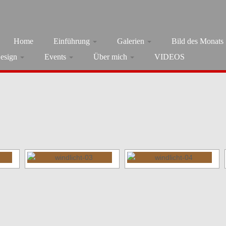
Home
Einführung
Galerien
Bild des Monats
esign
Events
Über mich
VIDEOS