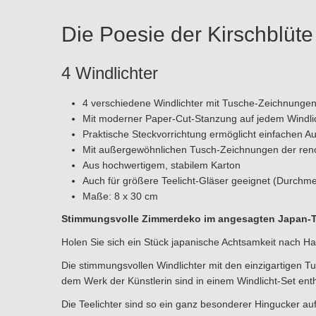
Die Poesie der Kirschblüte 
4 Windlichter
4 verschiedene Windlichter mit Tusche-Zeichnung
Mit moderner Paper-Cut-Stanzung auf jedem Windlich
Praktische Steckvorrichtung ermöglicht einfachen
Mit außergewöhnlichen Tusch-Zeichnungen der ren
Aus hochwertigem, stabilem Karton
Auch für größere Teelicht-Gläser geeignet (Durchme
Maße: 8 x 30 cm
Stimmungsvolle Zimmerdeko im angesagten Japan-
Holen Sie sich ein Stück japanische Achtsamkeit nach Hau
Die stimmungsvollen Windlichter mit den einzigartigen 
dem Werk der Künstlerin sind in einem Windlicht-Set enth
Die Teelichter sind so ein ganz besonderer Hingucker