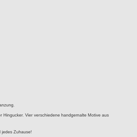
tanzung.
er Hingucker. Vier verschiedene handgemalte Motive aus
d jedes Zuhause!