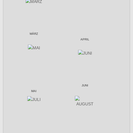
MÄRZ
APRIL
JUNI
MAI