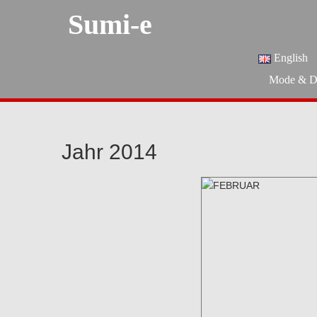
Sumi-e
English
Mode & D
Jahr 2014