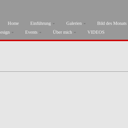
Home
Einführung
Galerien
Bild des Monats
esign
Events
Über mich
VIDEOS