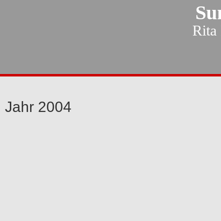
Su
Rita
Jahr 2004