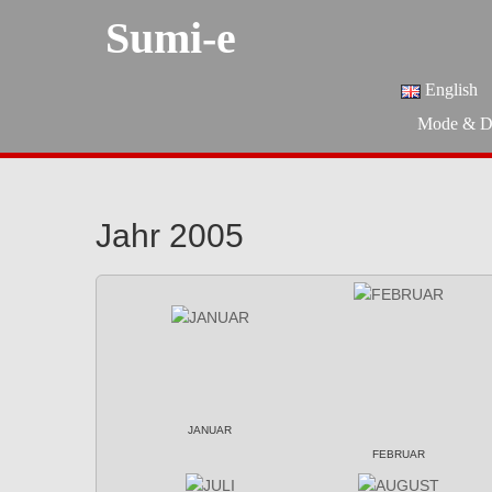
Sumi-e
English
Mode & D
Jahr 2005
JANUAR
FEBRUAR