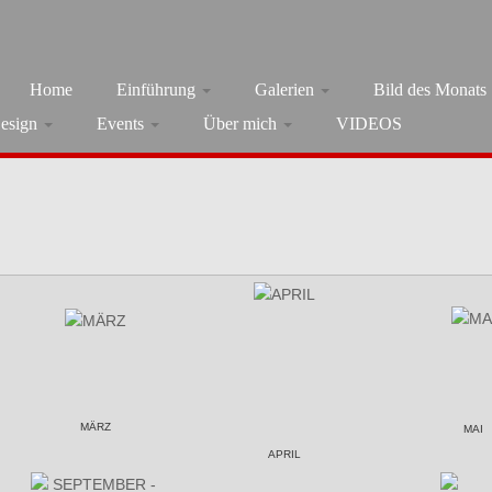
Home
Einführung
Galerien
Bild des Monats
esign
Events
Über mich
VIDEOS
MÄRZ
MAI
APRIL