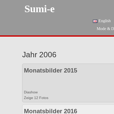
Sumi-e
English
Mode & D
Jahr 2006
Monatsbilder 2015
Diashow
Zeige 12 Fotos
Monatsbilder 2016