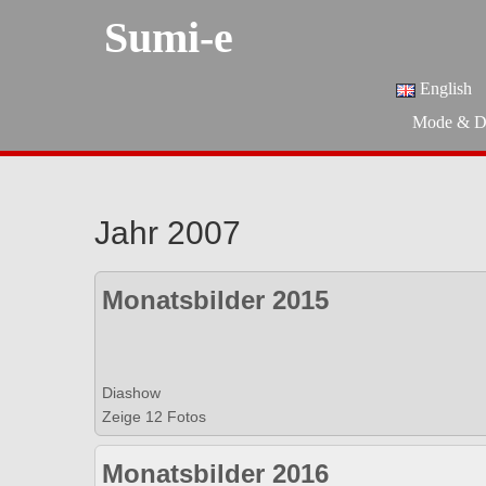
Sumi-e
English
Mode & D
Jahr 2007
Monatsbilder 2015
Diashow
Zeige 12 Fotos
Monatsbilder 2016