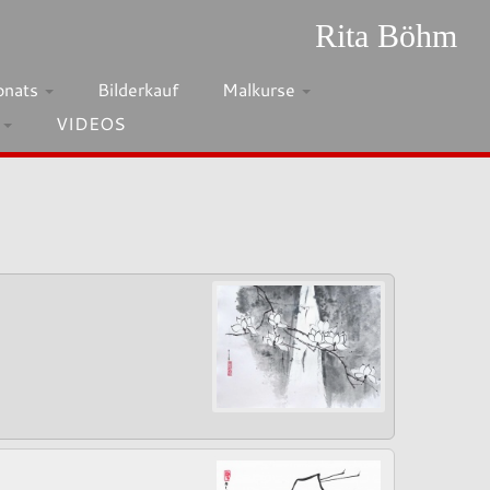
Rita Böhm
onats
Bilderkauf
Malkurse
h
VIDEOS