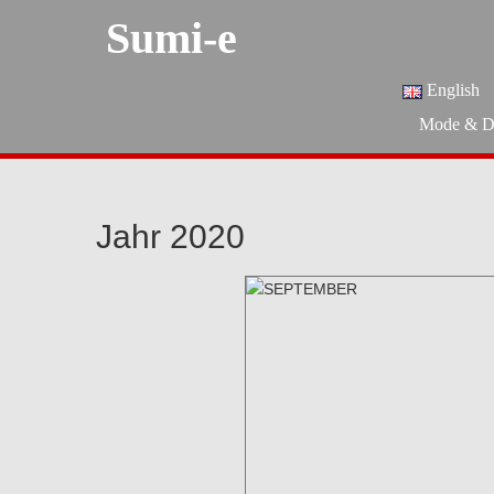
Sumi-e
English
Mode & D
Jahr 2020