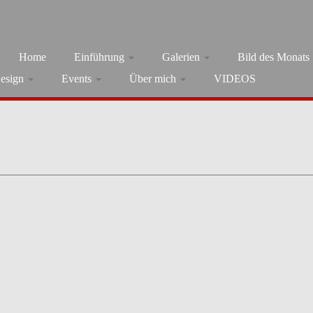
Home
Einführung
Galerien
Bild des Monats
esign
Events
Über mich
VIDEOS