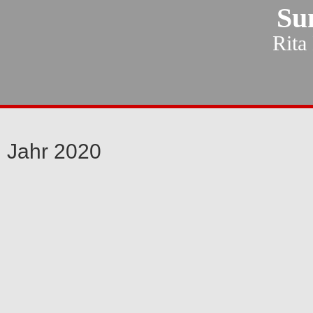
Su
Rita
Jahr 2020