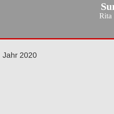
Su
Rita
Jahr 2020