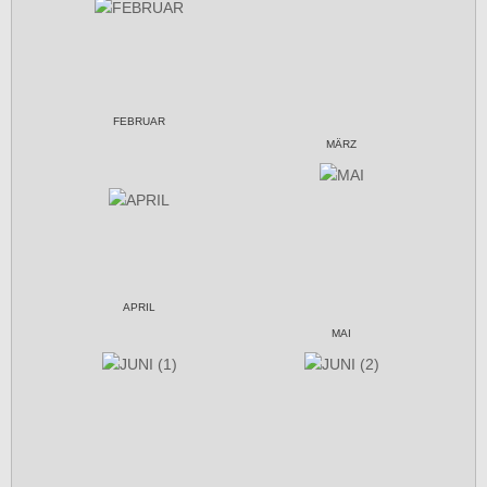
FEBRUAR
MÄRZ
APRIL
MAI