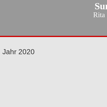
Su
Rita
Jahr 2020