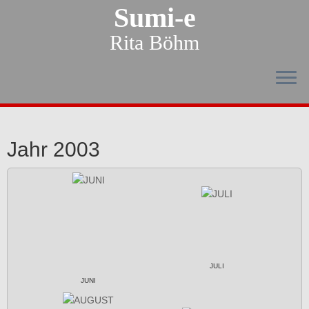
Sumi-e
Rita Böhm
Jahr 2003
JULI
JUNI