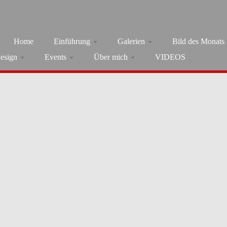
Home
Einführung
Galerien
Bild des Monats
esign
Events
Über mich
VIDEOS