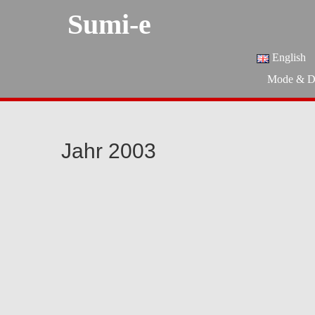
Sumi-e
English
Mode & D
Jahr 2003