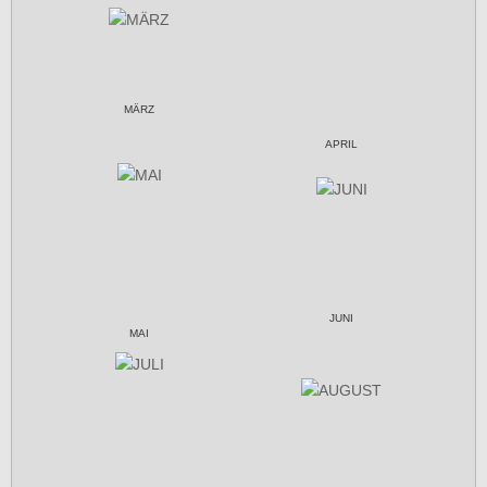
MÄRZ
APRIL
JUNI
MAI