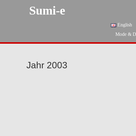
Sumi-e
English
Mode & D
Jahr 2003