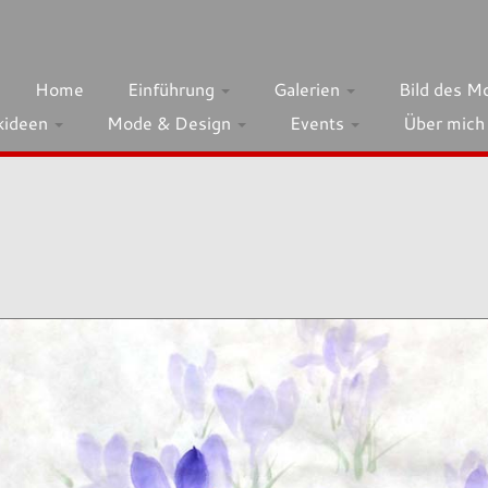
Home
Einführung
Galerien
Bild des M
kideen
Mode & Design
Events
Über mic