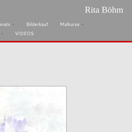
Rita Böhm
onats
Bilderkauf
Malkurse
h
VIDEOS