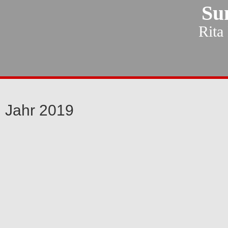
Su
Rita
Jahr 2019