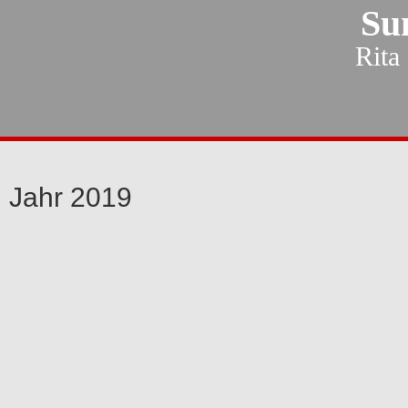
Su
Rita
Jahr 2019