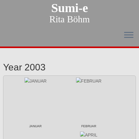
Sumi-e
Rita Böhm
Year 2003
JANUAR
FEBRUAR