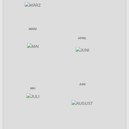
MÄRZ
APRIL
JUNI
MAI