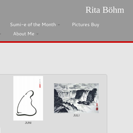
Rita Böhm
Sumi-e of the Month
Pictures Buy
About Me
JULI
JUNI