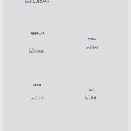
FEBRUAR
MÄRZ
APRIL
MAI