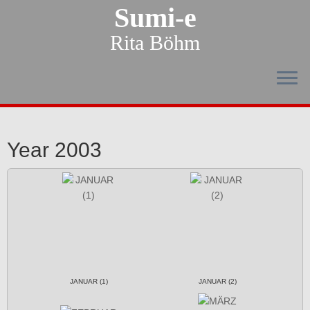
Sumi-e
Rita Böhm
Year 2003
JANUAR (1)
JANUAR (2)