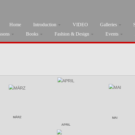
Home
Introduction
VIDEO
Galleries
ssons
Books
Fashion & Design
Events
MÄRZ
MAI
APRIL