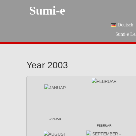
Sumi-e
Deutsch
Sumi-e Le
Year 2003
JANUAR
FEBRUAR