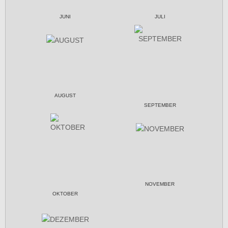
JUNI
JULI
AUGUST
SEPTEMBER
NOVEMBER
OKTOBER