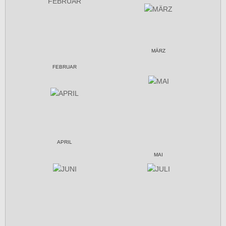
MÄRZ
FEBRUAR
APRIL
MAI