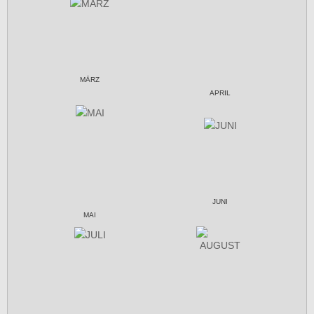
MÄRZ
APRIL
JUNI
MAI