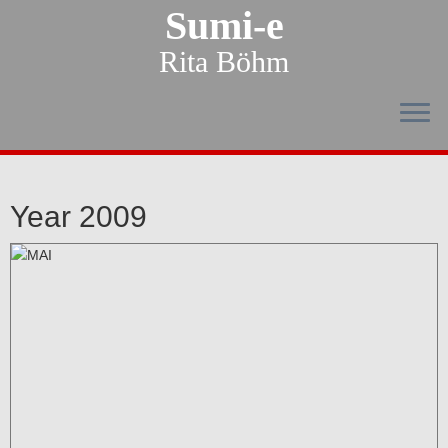
Sumi-e
Rita Böhm
Year 2009