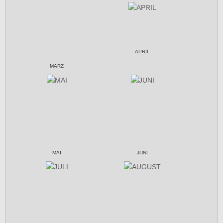
APRIL
MÄRZ
MAI
JUNI