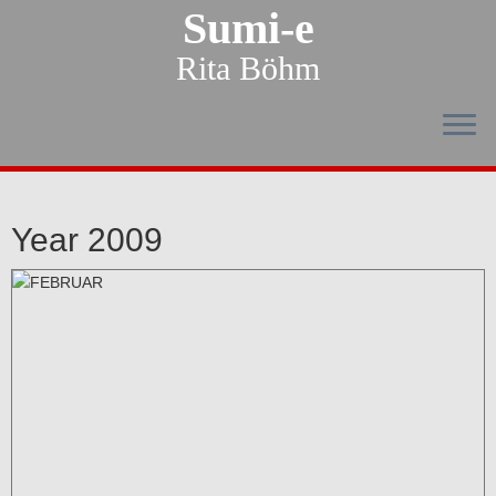
Sumi-e
Rita Böhm
Year 2009