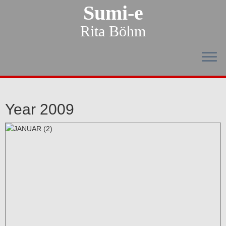
Sumi-e
Rita Böhm
Year 2009