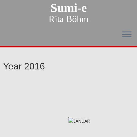
Sumi-e
Rita Böhm
Year 2016