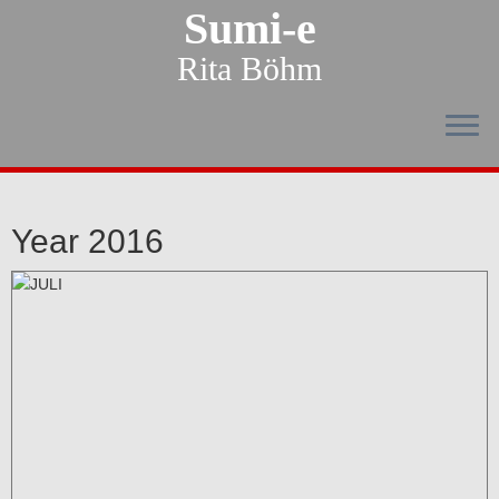
Sumi-e
Rita Böhm
Year 2016