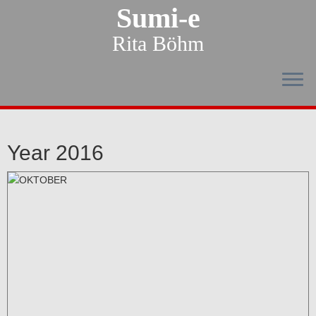
Sumi-e
Rita Böhm
Year 2016