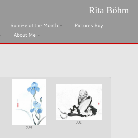
Rita Böhm
Sumi-e of the Month
Pictures Buy
About Me
JULI
JUNI