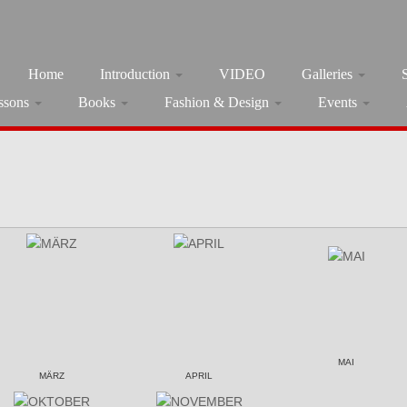
Home
Introduction
VIDEO
Galleries
ssons
Books
Fashion & Design
Events
MAI
MÄRZ
APRIL