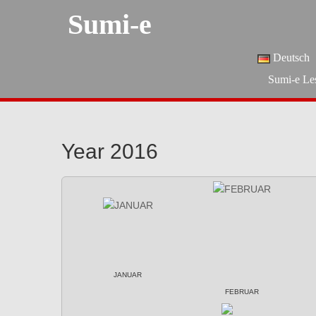
Sumi-e
Deutsch
Sumi-e Le
Year 2016
JANUAR
FEBRUAR