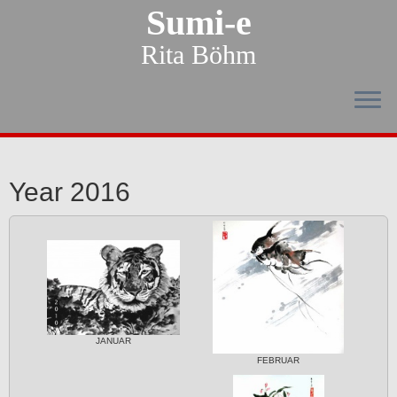
Sumi-e
Rita Böhm
Year 2016
JANUAR
FEBRUAR