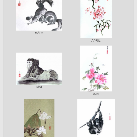
MÄRZ
APRIL
MAI
JUNI