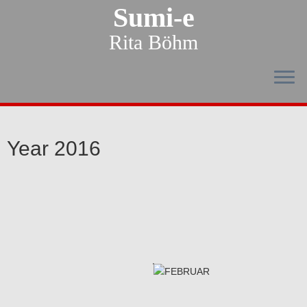
Sumi-e
Rita Böhm
Year 2016