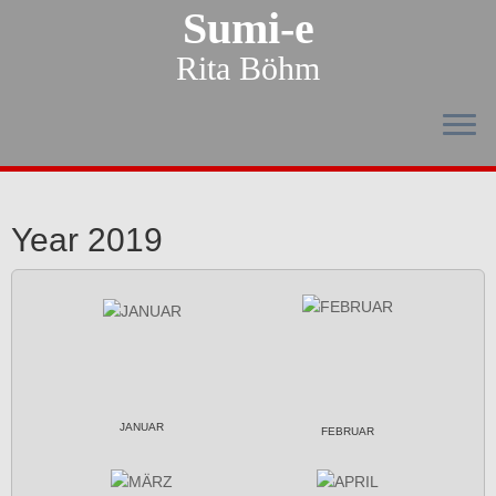
Sumi-e
Rita Böhm
Year 2019
JANUAR
FEBRUAR