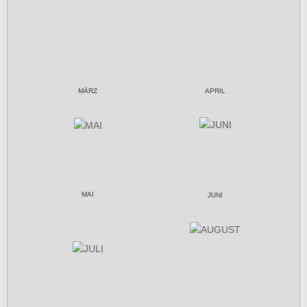
MÄRZ
APRIL
MAI
JUNI