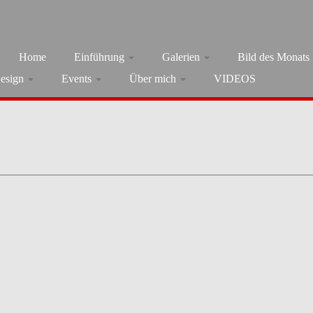
Home
Einführung
Galerien
Bild des Monats
esign
Events
Über mich
VIDEOS