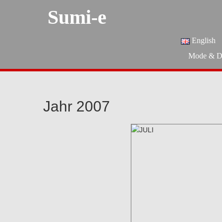
Sumi-e
English
Mode & D
Jahr 2007