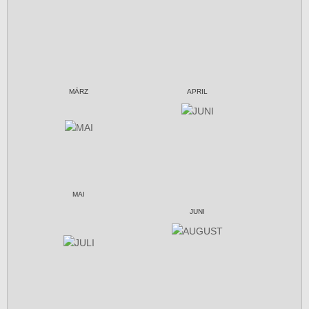
MÄRZ
APRIL
MAI
JUNI