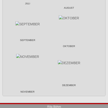
JULI
AUGUST
SEPTEMBER
OKTOBER
DEZEMBER
NOVEMBER
Rita Böhm