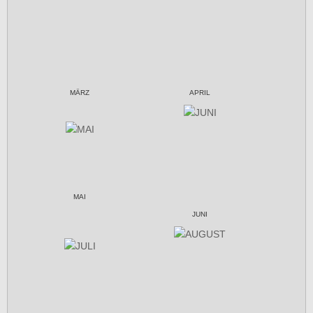
MÄRZ
APRIL
MAI
JUNI