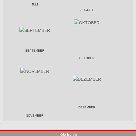
JULI
AUGUST
SEPTEMBER
OKTOBER
DEZEMBER
NOVEMBER
Rita Böhm